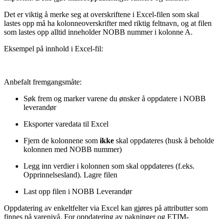
Det er viktig å merke seg at overskriftene i Excel-filen som skal
lastes opp må ha kolonneoverskrifter med riktig feltnavn, og at filen
som lastes opp alltid inneholder NOBB nummer i kolonne A.
Eksempel på innhold i Excel-fil:
Anbefalt fremgangsmåte:
Søk frem og marker varene du ønsker å oppdatere i NOBB
leverandør
Eksporter varedata til Excel
Fjern de kolonnene som
ikke
skal oppdateres (husk å beholde
kolonnen med NOBB nummer)
Legg inn verdier i kolonnen som skal oppdateres (f.eks.
Opprinnelsesland). Lagre filen
Last opp filen i NOBB Leverandør
Oppdatering av enkeltfelter via Excel kan gjøres på attributter som
finnes på varenivå. For oppdatering av pakninger og ETIM-