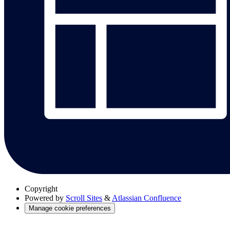
Copyright
Powered by
Scroll Sites
&
Atlassian Confluence
Manage cookie preferences