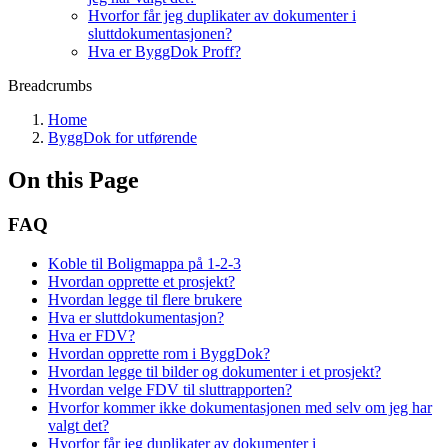
Hvorfor får jeg duplikater av dokumenter i
sluttdokumentasjonen?
Hva er ByggDok Proff?
Breadcrumbs
Home
ByggDok for utførende
On this Page
FAQ
Koble til Boligmappa på 1-2-3
Hvordan opprette et prosjekt?
Hvordan legge til flere brukere
Hva er sluttdokumentasjon?
Hva er FDV?
Hvordan opprette rom i ByggDok?
Hvordan legge til bilder og dokumenter i et prosjekt?
Hvordan velge FDV til sluttrapporten?
Hvorfor kommer ikke dokumentasjonen med selv om jeg har
valgt det?
Hvorfor får jeg duplikater av dokumenter i