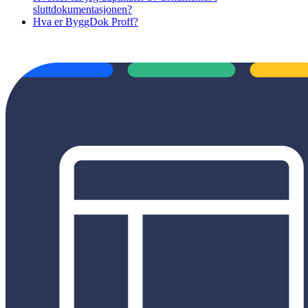
sluttdokumentasjonen?
Hva er ByggDok Proff?