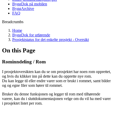
ByggDok på mobilen
ByggArchive
FAQ
Breadcrumbs
Home
ByggDok for utførende
Prosjektstatus for det enkelte prosjekt - Oversikt
On this Page
Rominndeling / Rom
I prosjektoversikten kan du se om prosjektet har noen rom opprettet,
og hvis du klikker inn på dette kan du opprette nye rom.
Du kan legge til eller endre varer som er brukt i rommet, samt bilder
og og egne filer som hører til rommet.
Bruker du denne funksjonen og legger til rom med tilhørende
varere, kan du i sluttdokumentasjonen velge om du vil ha med varer
i prosjektet listet per rom.