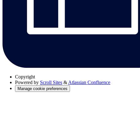
Copyright
Powered by
Scroll Sites
&
Atlassian Confluence
Manage cookie preferences