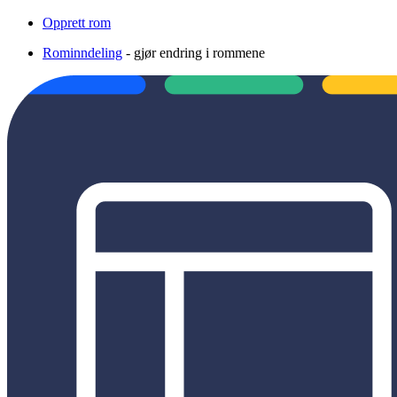
Opprett rom
Rominndeling
- gjør endring i rommene