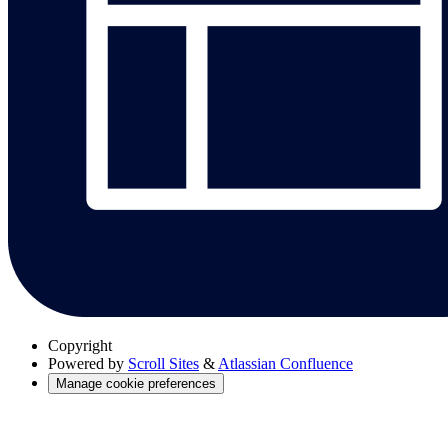
Copyright
Powered by
Scroll Sites
&
Atlassian Confluence
Manage cookie preferences