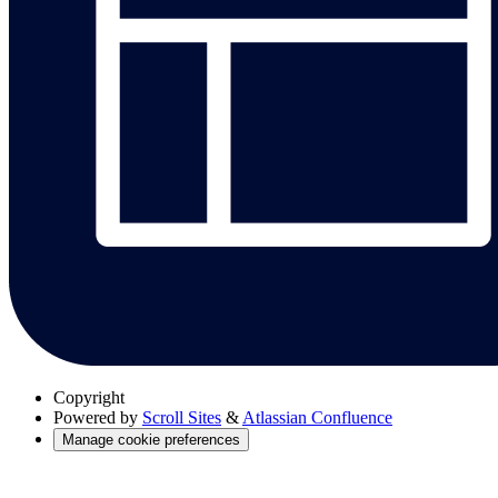
Copyright
Powered by
Scroll Sites
&
Atlassian Confluence
Manage cookie preferences