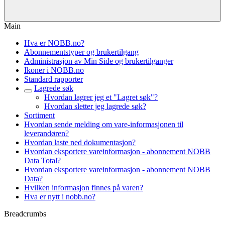
Main
Hva er NOBB.no?
Abonnementstyper og brukertilgang
Administrasjon av Min Side og brukertilganger
Ikoner i NOBB.no
Standard rapporter
Lagrede søk
Hvordan lagrer jeg et "Lagret søk"?
Hvordan sletter jeg lagrede søk?
Sortiment
Hvordan sende melding om vare-informasjonen til
leverandøren?
Hvordan laste ned dokumentasjon?
Hvordan eksportere vareinformasjon - abonnement NOBB
Data Total?
Hvordan eksportere vareinformasjon - abonnement NOBB
Data?
Hvilken informasjon finnes på varen?
Hva er nytt i nobb.no?
Breadcrumbs