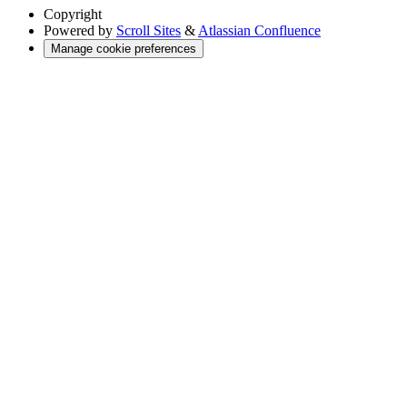
Copyright
Powered by
Scroll Sites
&
Atlassian Confluence
Manage cookie preferences