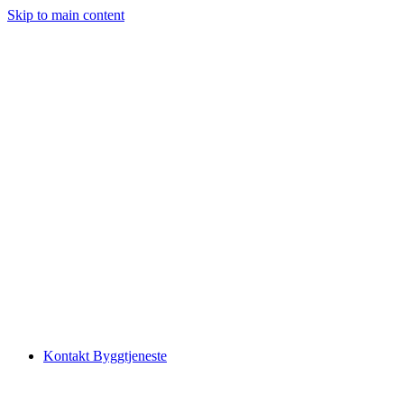
Skip to main content
Kontakt Byggtjeneste