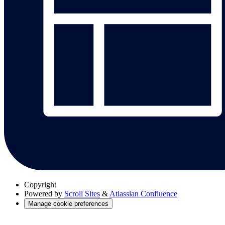
Copyright
Powered by
Scroll Sites
&
Atlassian Confluence
Manage cookie preferences