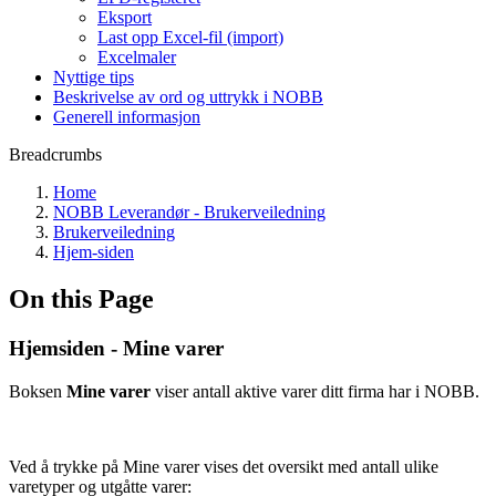
Eksport
Last opp Excel-fil (import)
Excelmaler
Nyttige tips
Beskrivelse av ord og uttrykk i NOBB
Generell informasjon
Breadcrumbs
Home
NOBB Leverandør - Brukerveiledning
Brukerveiledning
Hjem-siden
On this Page
Hjemsiden - Mine varer
Boksen
Mine varer
viser antall aktive varer ditt firma har i NOBB.
Ved å trykke på Mine varer vises det oversikt med antall ulike
varetyper og utgåtte varer: