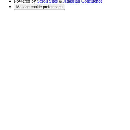
Powered by
Scroll Sites
&
Atlassian Confluence
Manage cookie preferences