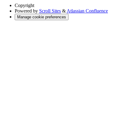
Copyright
Powered by
Scroll Sites
&
Atlassian Confluence
Manage cookie preferences