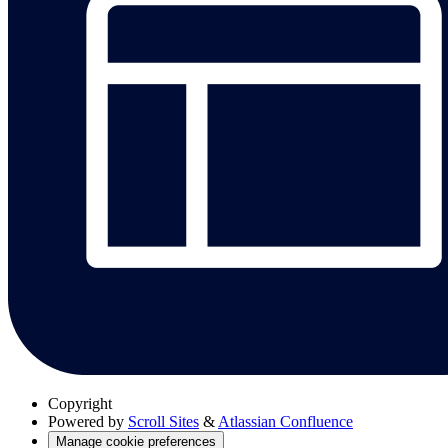
Copyright
Powered by
Scroll Sites
&
Atlassian Confluence
Manage cookie preferences