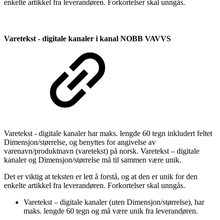
enkelte artikkel fra leverandøren. Forkortelser skal unngås.
Varetekst - digitale kanaler
i kanal NOBB VAVVS
Varetekst - digitale kanaler har maks. lengde 60 tegn inkludert feltet
Dimensjon/størrelse, og benyttes for angivelse av
varenavn/produktnavn (varetekst) på norsk. Varetekst – digitale
kanaler og Dimensjon/størrelse må til sammen være unik.
Det er viktig at teksten er lett å forstå, og at den er unik for den
enkelte artikkel fra leverandøren. Forkortelser skal unngås.
Varetekst – digitale kanaler (uten Dimensjon/størrelse), har
maks. lengde 60 tegn og må være unik fra leverandøren.