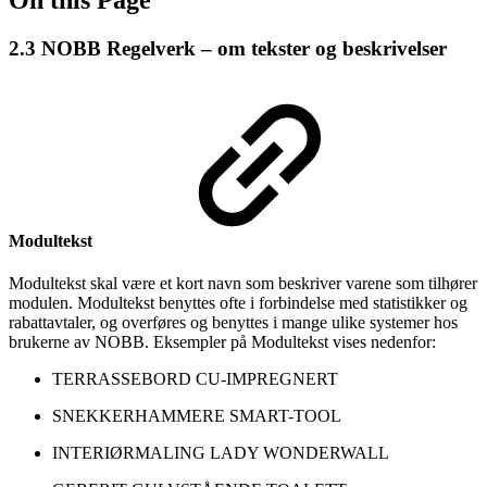
2.3 NOBB Regelverk – om tekster og beskrivelser
Modultekst
Modultekst skal være et kort navn som beskriver varene som tilhører
modulen. Modultekst benyttes ofte i forbindelse med statistikker og
rabattavtaler, og overføres og benyttes i mange ulike systemer hos
brukerne av NOBB. Eksempler på Modultekst vises nedenfor:
TERRASSEBORD CU-IMPREGNERT
SNEKKERHAMMERE SMART-TOOL
INTERIØRMALING LADY WONDERWALL