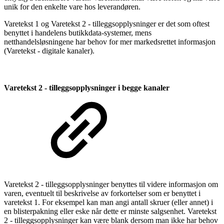
unik for den enkelte vare hos leverandøren.
Varetekst 1 og Varetekst 2 - tilleggsopplysninger er det som oftest
benyttet i handelens butikkdata-systemer, mens
netthandelsløsningene har behov for mer markedsrettet informasjon
(Varetekst - digitale kanaler).
Varetekst 2 - tilleggsopplysninger
i begge kanaler
Varetekst 2 - tilleggsopplysninger benyttes til videre informasjon om
varen, eventuelt til beskrivelse av forkortelser som er benyttet i
varetekst 1. For eksempel kan man angi antall skruer (eller annet) i
en blisterpakning eller eske når dette er minste salgsenhet. Varetekst
2 - tilleggsopplysninger kan være blank dersom man ikke har behov