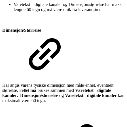
Varetekst – digitale kanaler og Dimensjon/størrelse har maks.
lengde 60 tegn og må være unik fra leverandøren.
Dimensjon/Størrelse
Har angis varens fysiske dimensjon med måle-enhet, eventuelt
størrelse. Feltet
må
brukes sammen med
Varetekst - digitale
kanaler. Dimensjon/størrelse
og
Varetekst - digitale kanaler
kan
maksimalt være 60 tegn.