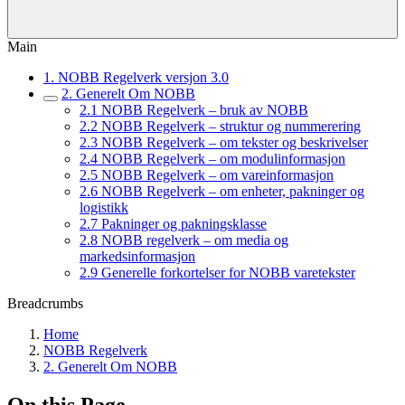
Main
1. NOBB Regelverk versjon 3.0
2. Generelt Om NOBB
2.1 NOBB Regelverk – bruk av NOBB
2.2 NOBB Regelverk – struktur og nummerering
2.3 NOBB Regelverk – om tekster og beskrivelser
2.4 NOBB Regelverk – om modulinformasjon
2.5 NOBB Regelverk – om vareinformasjon
2.6 NOBB Regelverk – om enheter, pakninger og
logistikk
2.7 Pakninger og pakningsklasse
2.8 NOBB regelverk – om media og
markedsinformasjon
2.9 Generelle forkortelser for NOBB varetekster
Breadcrumbs
Home
NOBB Regelverk
2. Generelt Om NOBB
On this Page