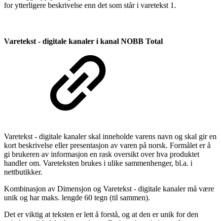
for ytterligere beskrivelse enn det som står i varetekst 1.
Varetekst - digitale kanaler
i kanal NOBB Total
Varetekst - digitale kanaler skal inneholde varens navn og skal gir en
kort beskrivelse eller presentasjon av varen på norsk. Formålet er å
gi brukeren av informasjon en rask oversikt over hva produktet
handler om. Vareteksten brukes i ulike sammenhenger, bl.a. i
nettbutikker.
Kombinasjon av Dimensjon og Varetekst - digitale kanaler må være
unik og har maks. lengde 60 tegn (til sammen).
Det er viktig at teksten er lett å forstå, og at den er unik for den