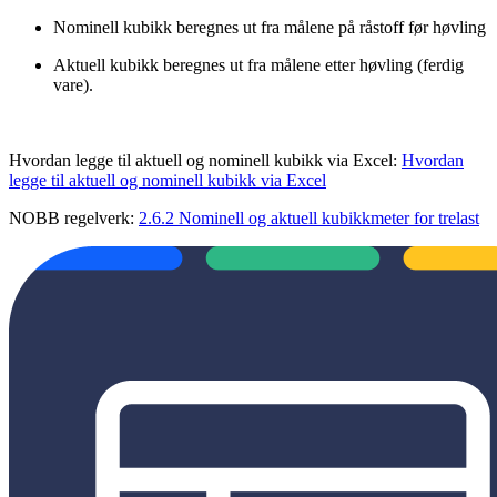
Nominell kubikk beregnes ut fra målene på råstoff før høvling
Aktuell kubikk beregnes ut fra målene etter høvling (ferdig
vare).
Hvordan legge til aktuell og nominell kubikk via Excel:
Hvordan
legge til aktuell og nominell kubikk via Excel
NOBB regelverk:
2.6.2 Nominell og aktuell kubikkmeter for trelast