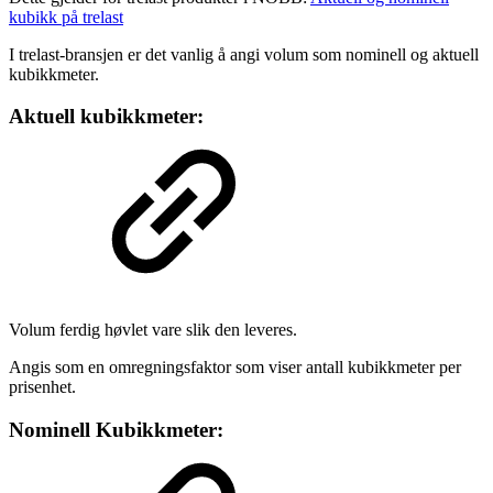
kubikk på trelast
I trelast-bransjen er det vanlig å angi volum som nominell og aktuell
kubikkmeter.
Aktuell kubikkmeter:
Volum ferdig høvlet vare slik den leveres.
Angis som en omregningsfaktor som viser antall kubikkmeter per
prisenhet.
Nominell Kubikkmeter: