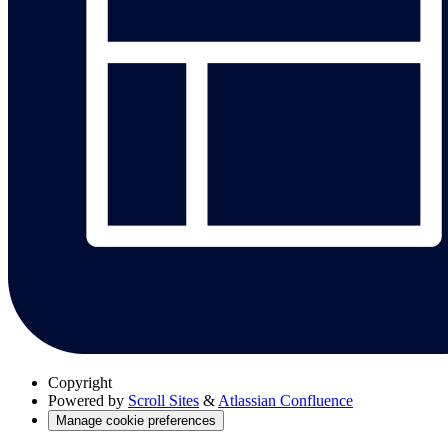
Copyright
Powered by
Scroll Sites
&
Atlassian Confluence
Manage cookie preferences