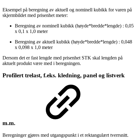
Eksempel på beregning av aktuell og nominell kubikk for varen på
skjermbildet med prisenhet meter:
Beregning av nominell kubikk (høyde*bredde*lengde) : 0,05
x 0,1 x 1,0 meter
Beregning av aktuell kubikk (høyde*bredde*lengde) : 0,048
x 0,098 x 1,0 meter
Dersom det er fast lengde med prisenhet STK skal lengden på
aktuelt produkt være med i beregningen.
Profilert trelast, f.eks. kledning, panel og listverk
m.m.
Beregninger gjøres med utgangspunkt i et rektangulært tverrsnitt.