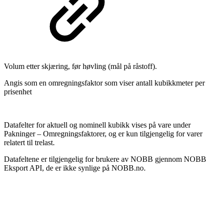
Volum etter skjæring, før høvling (mål på råstoff).
Angis som en omregningsfaktor som viser antall kubikkmeter per
prisenhet
Datafelter for aktuell og nominell kubikk vises på vare under
Pakninger – Omregningsfaktorer, og er kun tilgjengelig for varer
relatert til trelast.
Datafeltene er tilgjengelig for brukere av NOBB gjennom NOBB
Eksport API, de er ikke synlige på NOBB.no.