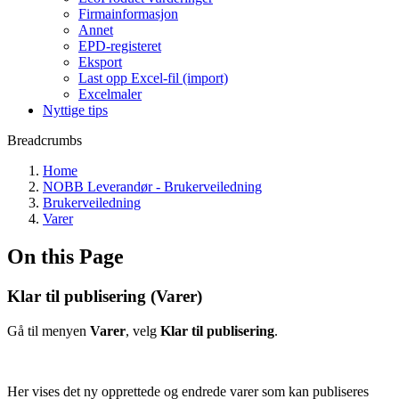
Firmainformasjon
Annet
EPD-registeret
Eksport
Last opp Excel-fil (import)
Excelmaler
Nyttige tips
Breadcrumbs
Home
NOBB Leverandør - Brukerveiledning
Brukerveiledning
Varer
On this Page
Klar til publisering (Varer)
Gå til menyen
Varer
, velg
Klar til publisering
.
Her vises det ny opprettede og endrede varer som kan publiseres