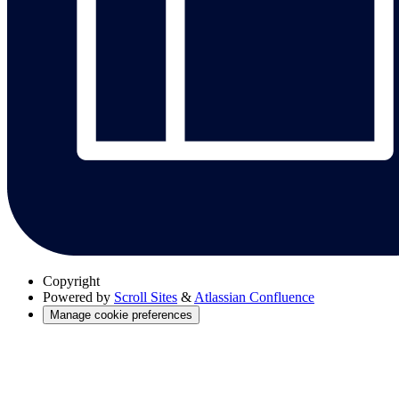
Copyright
Powered by
Scroll Sites
&
Atlassian Confluence
Manage cookie preferences