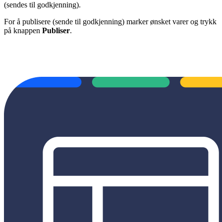
(sendes til godkjenning).
For å publisere (sende til godkjenning) marker ønsket varer og trykk
på knappen
Publiser
.