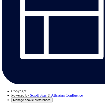
Copyright
Powered by
Scroll Sites
&
Atlassian Confluence
Manage cookie preferences