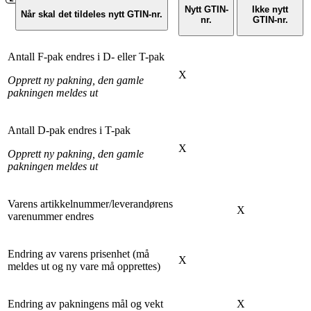
Nytt GTIN-
Ikke nytt
Når skal det tildeles nytt GTIN-nr.
nr.
GTIN-nr.
Antall F-pak endres i D- eller T-pak
X
Opprett ny pakning, den gamle
pakningen meldes ut
Antall D-pak endres i T-pak
X
Opprett ny pakning, den gamle
pakningen meldes ut
Varens artikkelnummer/leverandørens
X
varenummer endres
Endring av varens prisenhet (må
X
meldes ut og ny vare må opprettes)
Endring av pakningens mål og vekt
X