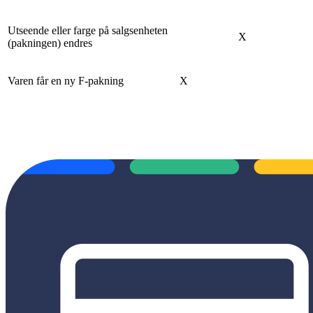
Utseende eller farge på salgsenheten
X
(pakningen) endres
Varen får en ny F-pakning
X