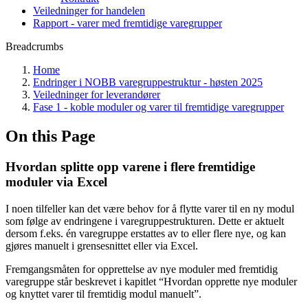
Veiledninger for handelen
Rapport - varer med fremtidige varegrupper
Breadcrumbs
Home
Endringer i NOBB varegruppestruktur - høsten 2025
Veiledninger for leverandører
Fase 1 - koble moduler og varer til fremtidige varegrupper
On this Page
Hvordan splitte opp varene i flere fremtidige
moduler via Excel
I noen tilfeller kan det være behov for å flytte varer til en ny modul
som følge av endringene i varegruppestrukturen. Dette er aktuelt
dersom f.eks. én varegruppe erstattes av to eller flere nye, og kan
gjøres manuelt i grensesnittet eller via Excel.
Fremgangsmåten for opprettelse av nye moduler med fremtidig
varegruppe står beskrevet i kapitlet “Hvordan opprette nye moduler
og knyttet varer til fremtidig modul manuelt”.