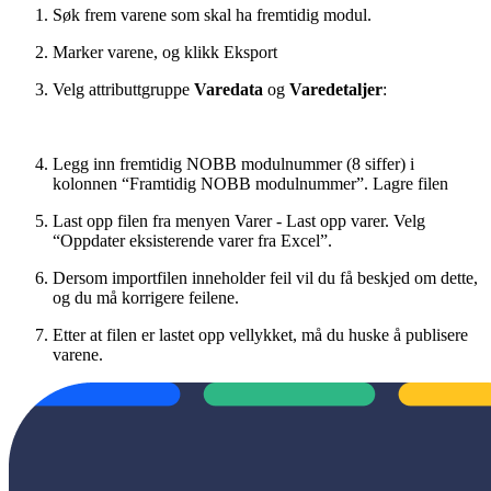
Søk frem varene som skal ha fremtidig modul.
Marker varene, og klikk Eksport
Velg attributtgruppe
Varedata
og
Varedetaljer
:
Legg inn fremtidig NOBB modulnummer (8 siffer) i
kolonnen “Framtidig NOBB modulnummer”. Lagre filen
Last opp filen fra menyen Varer - Last opp varer. Velg
“Oppdater eksisterende varer fra Excel”.
Dersom importfilen inneholder feil vil du få beskjed om dette,
og du må korrigere feilene.
Etter at filen er lastet opp vellykket, må du huske å publisere
varene.